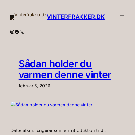
Spring
til
VINTERFRAKKER.DK
indhold
Instagram
Facebook
X
Sådan holder du
varmen denne vinter
februar 5, 2026
Dette afsnit fungerer som en introduktion til dit