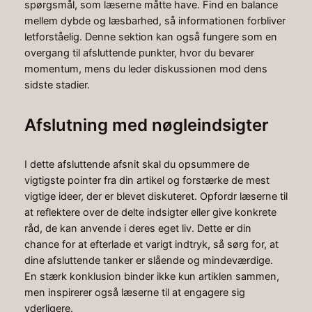
spørgsmål, som læserne måtte have. Find en balance
mellem dybde og læsbarhed, så informationen forbliver
letforståelig. Denne sektion kan også fungere som en
overgang til afsluttende punkter, hvor du bevarer
momentum, mens du leder diskussionen mod dens
sidste stadier.
Afslutning med nøgleindsigter
I dette afsluttende afsnit skal du opsummere de
vigtigste pointer fra din artikel og forstærke de mest
vigtige ideer, der er blevet diskuteret. Opfordr læserne til
at reflektere over de delte indsigter eller give konkrete
råd, de kan anvende i deres eget liv. Dette er din
chance for at efterlade et varigt indtryk, så sørg for, at
dine afsluttende tanker er slående og mindeværdige.
En stærk konklusion binder ikke kun artiklen sammen,
men inspirerer også læserne til at engagere sig
yderligere.