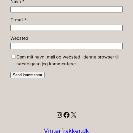
Navn
*
E-mail
*
Websted
Gem mit navn, mail og websted i denne browser til
næste gang jeg kommenterer.
Instagram
Facebook
X
Vinterfrakker.dk