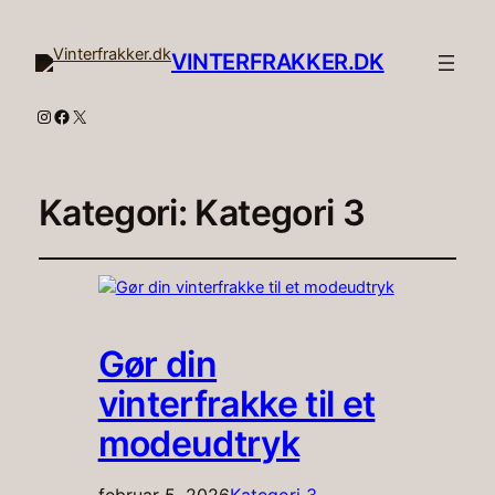
VINTERFRAKKER.DK
Instagram
Facebook
X
Kategori:
Kategori 3
Gør din
vinterfrakke til et
modeudtryk